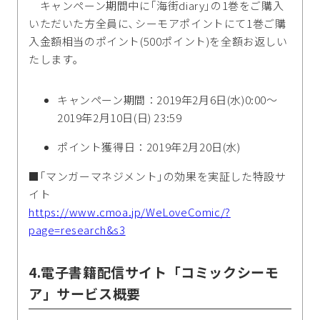
キャンペーン期間中に｢海街diary｣の1巻をご購入
いただいた方全員に､シーモアポイントにて1巻ご購
入金額相当のポイント(500ポイント)を全額お返しい
たします｡
キャンペーン期間：2019年2月6日(水)0:00～
2019年2月10日(日) 23:59
ポイント獲得日：2019年2月20日(水)
■｢マンガーマネジメント｣の効果を実証した特設サ
イト
https://www.cmoa.jp/WeLoveComic/?
page=research&s3
4.電子書籍配信サイト「コミックシーモ
ア」サービス概要