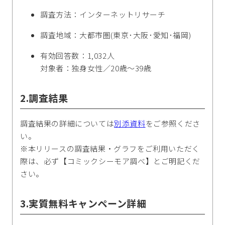
調査方法：インターネットリサーチ
調査地域：大都市圏(東京･大阪･愛知･福岡)
有効回答数：1,032人
対象者：独身女性／20歳～39歳
2.調査結果
調査結果の詳細については
別添資料
をご参照くださ
い。
※本リリースの調査結果・グラフをご利用いただく
際は、必ず【コミックシーモア調べ】とご明記くだ
さい。
3.実質無料キャンペーン詳細