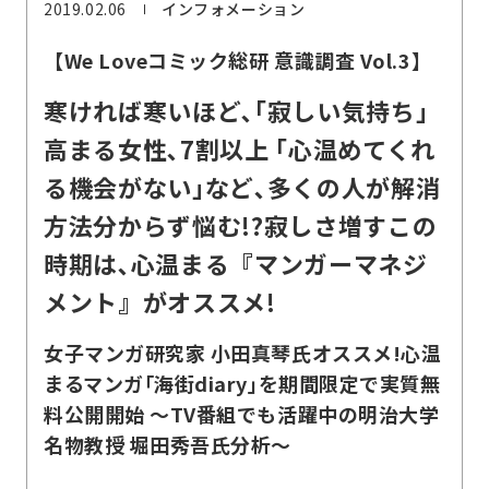
2019.02.06
インフォメーション
【We Loveコミック総研 意識調査 Vol.3】
寒ければ寒いほど､｢寂しい気持ち｣
高まる女性､7割以上 ｢心温めてくれ
る機会がない｣など､多くの人が解消
方法分からず悩む!?寂しさ増すこの
時期は､心温まる『マンガーマネジ
メント』がオススメ!
女子マンガ研究家 小田真琴氏オススメ!心温
まるマンガ｢海街diary｣を期間限定で実質無
料公開開始 ～TV番組でも活躍中の明治大学
名物教授 堀田秀吾氏分析～