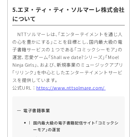
5.エヌ・ティ・ティ・ソルマーレ株式会社
について
NTTソルマーレは､｢エンターテイメントを通じ人
の心を豊かにする｣ことを目標とし､国内最大級の電
子書籍サービスの１つである｢コミックシーモア｣の
運営､恋愛ゲーム｢Shall we date?シリーズ｣｢Moe!
Ninja Girls｣､および､新規事業のミュージックアプリ
｢リリンク｣を中心としたエンターテイメントサービ
スを提供しています｡
公式URL：
https://www.nttsolmare.com/
電子書籍事業
国内最大級の電子書籍配信サイト｢コミックシ
ーモア｣の運営