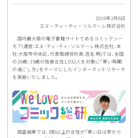
2019年2月6日
エヌ・ティ・ティ・ソルマーレ株式会社
国内最大級の電子書籍サイトであるコミックシー
モア(運営:エヌ･ティ･ティ･ソルマーレ株式会社､本
社:大阪市中央区､代表取締役社長:苫名 明)では､全国
の20歳~39歳の独身女性1,032人を対象に｢寒い時期
の過ごし方｣をテーマにしたインターネットリサーチ
を実施いたしました｡
調査結果では､8割以上の女性が｢寒い日は家から