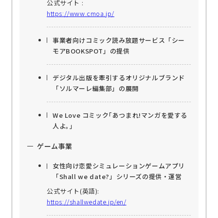
公式サイト :
https://www.cmoa.jp/
事業者向けコミック読み放題サービス「シー
モアBOOKSPOT」の提供
デジタル出版を牽引するオリジナルブランド
「ソルマーレ編集部」の展開
We Love コミック｢あつまれ!マンガを愛する
人よ｡｣
ゲーム事業
女性向け恋愛シミュレーションゲームアプリ
「Shall we date?」シリーズの提供・運営
公式サイト(英語):
https://shallwedate.jp/en/