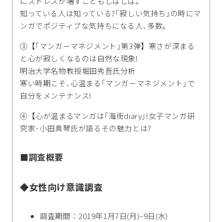
にストレスが増すこともしばしば｡
知っている人は知っている?｢寂しい気持ち｣の時にマ
ンガでポジティブな気持ちになる人､多数｡
③【｢マンガーマネジメント｣第3弾】寒さが深まる
と心が寂しくなるのは自然な現象!
明治大学名物教授堀田秀吾氏分析
寒い時期こそ､心温まる｢マンガーマネジメント｣で
自分をメンテナンス!
④【心が温まるマンガは｢海街diary｣!女子マンガ研
究家･小田真琴氏が語るその魅力とは?
■調査概要
◆女性向け意識調査
調査期間：
2019年1月7日(月)~9日(水)