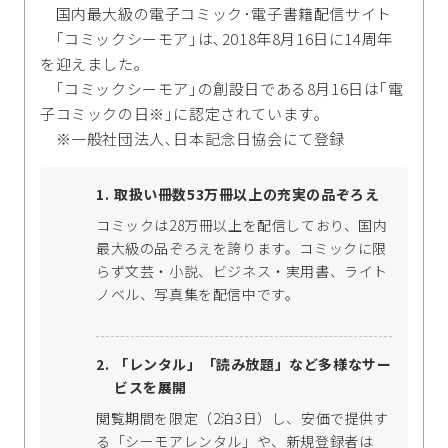
国内最大級の電子コミック･電子書籍配信サイト
｢コミックシーモア｣は､2018年8月16日に14周年
を迎えました｡
｢コミックシーモア｣の創設日である8月16日は｢電
子コミックの日※｣に認定されています｡
※一般社団法人､日本記念日協会にて登録
取扱い冊数53万冊以上の充実の品ぞろえ
コミックは28万冊以上を配信しており、国内
最大級の品ぞろえを誇ります。コミックに限
らず文芸・小説、ビジネス・実用書、ライト
ノベル、写真集を配信中です。
「レンタル」「読み放題」など多様なサー
ビスを展開
閲覧期間を限定（2泊3日）し、安価で提供す
る「シーモアレンタル」や、新規登録者は