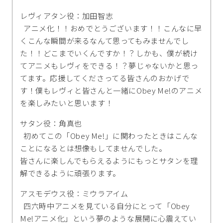
レヴィアタン役：加田智志
アニメ化！！おめでとうございます！！こんなに早
くこんな瞬間が来るなんて思ってもみませんでし
た！！どこまでいくんですか！？しかも、僕が続け
てアニメもレヴィをできる！？夢じゃないかと思っ
てます。応援してくださってる皆さんのおかげで
す！僕もレヴィと皆さんと一緒にObey Me!のアニメ
を楽しみたいと思います！
サタン役：角真也
初めてこの「Obey Me!」に関わったときはこんな
ことになるとは想像もしてませんでした。
皆さんに楽しんでもらえるようにもっとサタンを理
解できるように頑張ります。
アスモデウス役：ミウラアイム
四六時中アニメを見ている自分にとって「Obey
Me!アニメ化」という夢のような展開に心震えてい