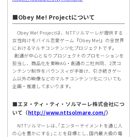
■Obey Me! Projectについて
Obey Me! Projectは、NTTソルマーレが提供する
女性向けモバイル恋愛ゲーム『Obey Me!』の全世界
におけるマルチコンテンツ化プロジェクトです。
創通が中心となりプロジェクトのプロモーションを
担当し、商品化を東映AG・創通の二社共同、2次コ
ンテンツ制作をバウンスィが手掛け、引き続きゲー
ム以外の映像などのマルチコンテンツ化についても
企画・推進してまいります。
■エヌ・ティ・ティ・ソルマーレ株式会社につ
いて（
http://www.nttsolmare.com/
）
NTTソルマーレは､｢エンターテイメントを通じ人
の心を豊かにする｣ことを目標とし､国内最大級の電