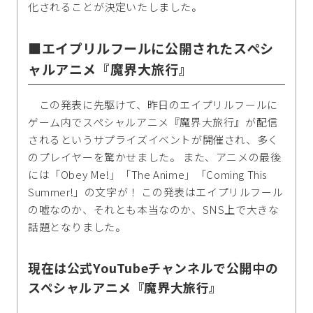
化されることが決定いたしました。
■エイプリルフールに公開されたスペシ
ャルアニメ『魔界大旅行』
この発表に先駆けて、昨日のエイプリルフールに
ゲーム内でスペシャルアニメ『魔界大旅行』が配信
されるというサプライズイベントが開催され、多く
のプレイヤーを驚かせました。 また、アニメの最後
には「Obey Me!」「The Anime」「Coming This
Summer!」の文字が！ この発表はエイプリルフール
の嘘なのか、それとも本当なのか、SNS上で大きな
話題となりました。
現在は公式YouTubeチャンネルで公開中の
スペシャルアニメ『魔界大旅行』