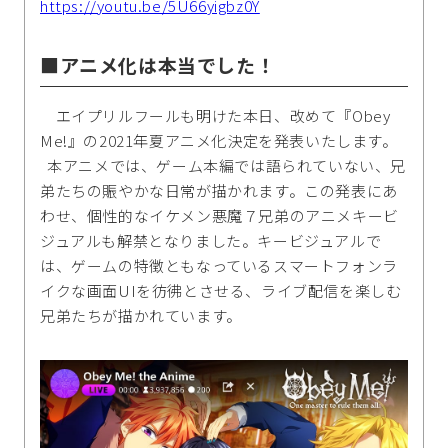
https://youtu.be/5U66yigbz0Y
■アニメ化は本当でした！
エイプリルフールも明けた本日、改めて『Obey
Me!』の2021年夏アニメ化決定を発表いたします。
本アニメでは、ゲーム本編では語られていない、兄
弟たちの賑やかな日常が描かれます。この発表にあ
わせ、個性的なイケメン悪魔７兄弟のアニメキービ
ジュアルも解禁となりました。キービジュアルで
は、ゲームの特徴ともなっているスマートフォンラ
イクな画面UIを彷彿とさせる、ライブ配信を楽しむ
兄弟たちが描かれています。