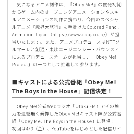
気になるアニメ制作は、『Obey Me!』の開発初期
からゲーム内のオープニングアニメーションやスキ
ルアニメーションの制作に携わり、今回のスペシャ
ルアニメ『魔界大旅行』も手掛けたColored Pencil
Animation Japan（https://www.cpaj.co.jp/）が担
当いたします。 また、アニメプロデュースはNTTソ
ルマーレと創通・東映エージエンシー・バウンスィ
によるプロデュースチームが担当し、「Obey Me!
Project」の一つとして推進して参ります。
■キャストによる公式番組『Obey Me!
The Boys in the House』配信決定！
Obey Me!公式Webラジオ『Otaku FM』でその魅
力を遺憾無く発揮したObey Me!キャスト陣が公式番
組『Obey Me! The Boys in the House』に登場！
初回は4/9（金）、YouTubeをはじめとした配信サイ