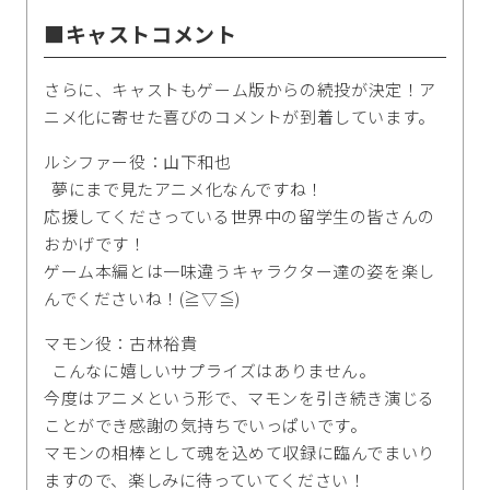
■キャストコメント
さらに、キャストもゲーム版からの続投が決定！ア
ニメ化に寄せた喜びのコメントが到着しています。
ルシファー役：山下和也
夢にまで見たアニメ化なんですね！
応援してくださっている世界中の留学生の皆さんの
おかげです！
ゲーム本編とは一味違うキャラクター達の姿を楽し
んでくださいね！(≧▽≦)
マモン役：古林裕貴
こんなに嬉しいサプライズはありません。
今度はアニメという形で、マモンを引き続き演じる
ことができ感謝の気持ちでいっぱいです。
マモンの相棒として魂を込めて収録に臨んでまいり
ますので、楽しみに待っていてください！