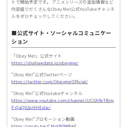
トで開始予定です。 アニメシリーズの追加情報など
内容盛りだくさんなObey Me!公式YouTubeチャンネ
ルをぜひチェックしてください。
■公式サイト・ソーシャルコミュニケー
ション
「Obey Me!」公式サイト
https://shallwedate.jp/obeyme/
"Obey Me!"公式Twitterページ
https://twitter.com/ObeymeOfficial/
"Obey Me!"公式Youtubeチャンネル
https://www.youtube.com/channel/UCGh9vTBjm
F-QaQ02pHHExlw/
“Obey Me!”プロモーション動画
https://youtu.be/CNyYR0MBjkE