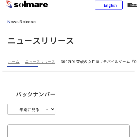
CL
English
ME
メインコンテンツにスキップ
News Release
ニュースリリース
ホーム
ニュースリリース
300万DL突破の女性向けモバイルゲーム『
バックナンバー