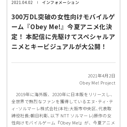
2021.04.02
インフォメーション
300万DL突破の女性向けモバイルゲ
ーム『Obey Me!』今夏アニメ化決
定！ 本配信に先駆けてスペシャルア
ニメとキービジュアルが大公開！
2021年4月2日
Obey Me! Project
2019年に海外版、2020年に日本版をリリースし、
全世界で熱烈なファンを獲得しているエヌ･ティ･テ
ィ･ソルマーレ株式会社(本社:大阪市中央区､代表取
締役社長:朝日利彰､以下 NTT ソルマーレ)原作の女
性向けモバイルゲーム『Obey Me!』が、今夏アニメ