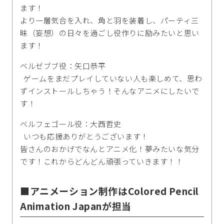
ます！
より一層気合を入れ、角と羽を装着し、パーティ三
昧（妄想）の日々を過ごし役作りに励みたいと思い
ます！
ベルゼブブ役：矢口恭平
ゲームをまだプレイしていない人も楽しめて、思わ
ずインストールしちゃう！そんなアニメにしたいで
す！
ベルフェゴール役：大西哲史
いつも応援ありがとうございます！
皆さんのおかげでなんとアニメ化！夢みたいな気分
です！これからどんどん頑張っていきます！！
■アニメーション制作はColored Pencil
Animation Japanが担当