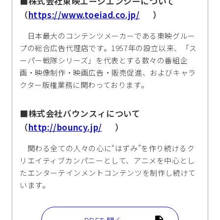
■株式会社東映エージエンシーについて
（
https://www.toeiad.co.jp/
）
日本最大のコンテンツメーカーである東映グルー
プの総合広告代理店です。1957年の設立以来、「ス
ーパー戦隊シリーズ」を代表とする数々の番組企
画・映像制作・映画広告・販売促進、およびキャラ
クター版権業務に関わっております。
■株式会社バウンスィについて
（
http://bouncy.jp/
）
関わる全ての人々の心に“はずみ”を作り続けるク
リエイティブカンパニーとして、アニメを中心とし
たエンターテインメントコンテンツを制作し続けて
います。