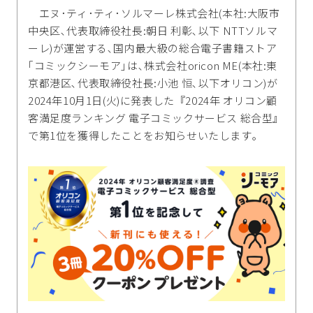
エヌ･ティ･ティ･ソルマーレ株式会社(本社:大阪市
中央区､代表取締役社長:朝日 利彰､以下 NTTソルマ
ーレ)が運営する､国内最大級の総合電子書籍ストア
｢コミックシーモア｣は､株式会社oricon ME(本社:東
京都港区､代表取締役社長:小池 恒､以下オリコン)が
2024年10月1日(火)に発表した『2024年 オリコン顧
客満足度ランキング 電子コミックサービス 総合型』
で第1位を獲得したことをお知らせいたします｡