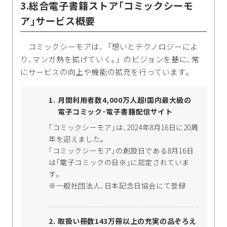
3.総合電子書籍ストア｢コミックシーモ
ア｣サービス概要
コミックシーモアは､「想いとテクノロジーによ
り､マンガ熱を拡げていく｡」のビジョンを基に､常
にサービスの向上や機能の拡充を行っています｡
月間利用者数4,000万人超!国内最大級の
電子コミック･電子書籍配信サイト
｢コミックシーモア｣は､2024年8月16日に20周
年を迎えました。
｢コミックシーモア｣の創設日である8月16日
は｢電子コミックの日※｣に認定されていま
す｡
※一般社団法人､日本記念日協会にて登録
取扱い冊数143万冊以上の充実の品ぞろえ