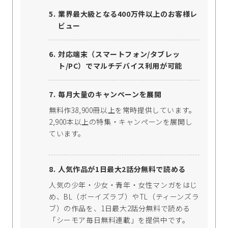
業界最大級となる400万件以上のお客様レ
ビュー
対応端末（スマートフォン/タブレッ
ト/PC）でマルチデバイス利用が可能
毎月大量のキャンペーンを展開
無料作38,900冊以上を常時提供しています。
2,900本以上の特集・キャンペーンを展開し
ています。
人気作品が1日最大2話分無料で読める
人気の少年・少女・青年・女性マンガをはじ
め、BL（ボーイズラブ）やTL（ティーンズラ
ブ）の作品を、1日最大2話分無料で読める
「シーモア毎日無料連載」を提供中です。