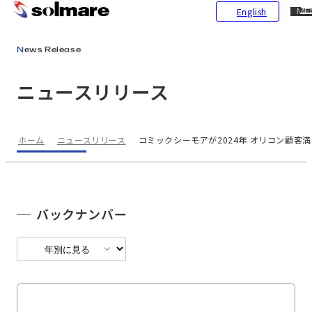
CL
English
ME
メインコンテンツにスキップ
News Release
ニュースリリース
ホーム
ニュースリリース
コミックシーモアが2024年 オリコン顧客
バックナンバー