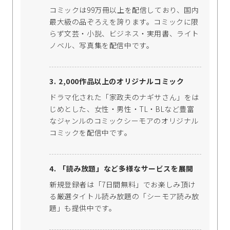
コミックは99万冊以上を配信しており、国内
最大級の品ぞろえを誇ります。コミックに限
らず文芸・小説、ビジネス・実用書、ライト
ノベル、写真集を配信中です。
2,000作品以上のオリジナルコミック
ドラマ化された「家政夫のナギサさん」をは
じめとした、女性・男性・TL・BLなど豊富
なジャンルのコミックシーモアのオリジナル
コミックを配信中です｡
「読み放題」など多様なサービスを展開
新規登録者は「7日間無料」でお楽しみ頂け
る厳選タイトル読み放題の「シーモア読み放
題」も提供中です。