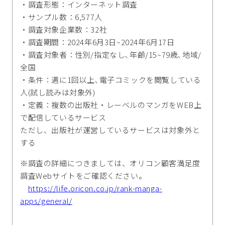
・調査形態：インターネット調査
・サンプル数：6,577人
・調査対象企業数：32社
・調査期間：2024年6月3日~2024年6月17日
・調査対象者：性別/指定なし､年齢/15~79歳､地域/
全国
・条件：週に1回以上､電子コミックを閲覧している
人(試し読みは対象外)
・定義：複数の出版社・レーベルのマンガをWEB上
で配信しているサービス
ただし、出版社が運営しているサービスは対象外と
する
※調査の詳細につきましては、オリコン顧客満足度
調査Webサイトをご確認ください。
https://life.oricon.co.jp/rank-manga-
apps/general/