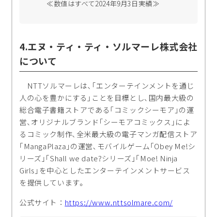
≪数値はすべて2024年9月3日実績≫
4.エヌ・ティ・ティ・ソルマーレ株式会社
について
NTTソルマーレは､｢エンターテインメントを通じ
人の心を豊かにする｣ことを目標とし､国内最大級の
総合電子書籍ストアである｢コミックシーモア｣の運
営､オリジナルブランド｢シーモアコミックス｣によ
るコミック制作､全米最大級の電子マンガ配信ストア
｢MangaPlaza｣の運営､モバイルゲーム｢Obey Me!シ
リーズ｣｢Shall we date?シリーズ｣｢Moe! Ninja
Girls｣を中心としたエンターテインメントサービス
を提供しています｡
公式サイト：
https://www.nttsolmare.com/